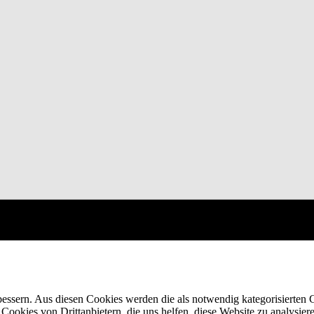
ssern. Aus diesen Cookies werden die als notwendig kategorisierten C
 Cookies von Drittanbietern, die uns helfen, diese Website zu analysi