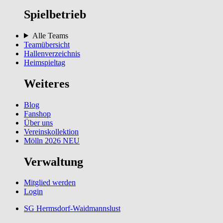
Spielbetrieb
Alle Teams
Teamübersicht
Hallenverzeichnis
Heimspieltag
Weiteres
Blog
Fanshop
Über uns
Vereinskollektion
Mölln 2026
NEU
Verwaltung
Mitglied werden
Login
SG Hermsdorf-Waidmannslust