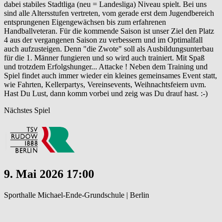
dabei stabiles Stadtliga (neu = Landesliga) Niveau spielt. Bei uns
sind alle Altersstufen vertreten, vom gerade erst dem Jugendbereich
entsprungenen Eigengewächsen bis zum erfahrenen
Handballveteran. Für die kommende Saison ist unser Ziel den Platz
4 aus der vergangenen Saison zu verbessern und im Optimalfall
auch aufzusteigen. Denn "die Zwote" soll als Ausbildungsunterbau
für die 1. Männer fungieren und so wird auch trainiert. Mit Spaß
und trotzdem Erfolgshunger... Attacke ! Neben dem Training und
Spiel findet auch immer wieder ein kleines gemeinsames Event statt,
wie Fahrten, Kellerpartys, Vereinsevents, Weihnachtsfeiern uvm.
Hast Du Lust, dann komm vorbei und zeig was Du drauf hast. :-)
Nächstes Spiel
9. Mai 2026 17:00
Sporthalle Michael-Ende-Grundschule | Berlin