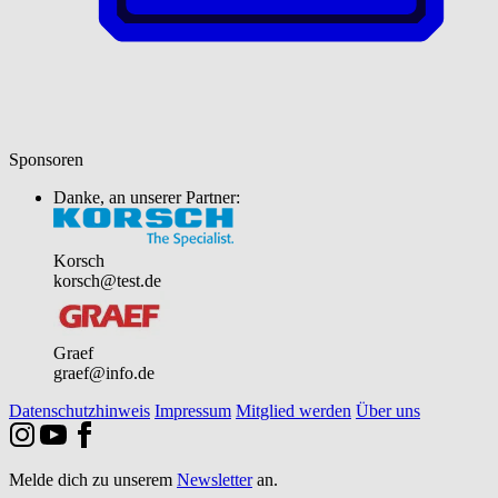
Sponsoren
Danke, an unserer Partner:
Korsch
korsch@test.de
Graef
graef@info.de
Datenschutzhinweis
Impressum
Mitglied werden
Über uns
Melde dich zu unserem
Newsletter
an.