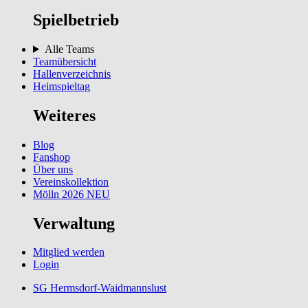
Spielbetrieb
Alle Teams
Teamübersicht
Hallenverzeichnis
Heimspieltag
Weiteres
Blog
Fanshop
Über uns
Vereinskollektion
Mölln 2026
NEU
Verwaltung
Mitglied werden
Login
SG Hermsdorf-Waidmannslust