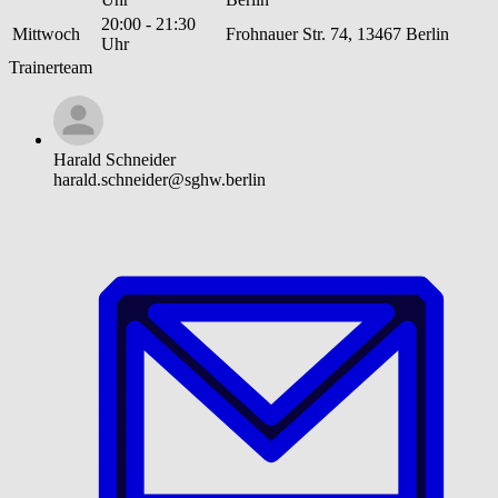
20:00 - 21:30
Mittwoch
Frohnauer Str. 74, 13467 Berlin
Uhr
Trainerteam
Harald Schneider
harald.schneider@sghw.berlin