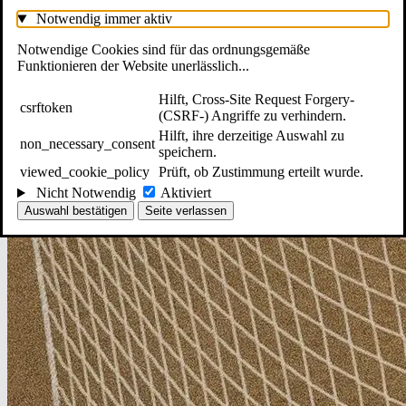
Notwendig
immer aktiv
Notwendige Cookies sind für das ordnungsgemäße
Funktionieren der Website unerlässlich...
Hilft, Cross-Site Request Forgery-
csrftoken
(CSRF-) Angriffe zu verhindern.
Hilft, ihre derzeitige Auswahl zu
non_necessary_consent
speichern.
viewed_cookie_policy
Prüft, ob Zustimmung erteilt wurde.
Nicht Notwendig
Aktiviert
Auswahl bestätigen
Seite verlassen