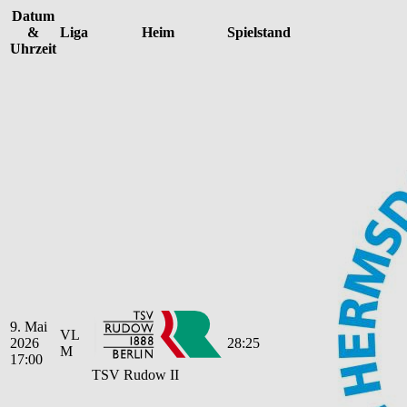
Datum
&
Liga
Heim
Spielstand
Uhrzeit
9. Mai
VL
2026
28:25
M
17:00
TSV Rudow II